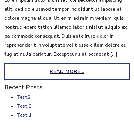
Lorem ipsum dolor sit amet, consectetur adipiscing
elit, sed do eiusmod tempor incididunt ut labore et
dolore magna aliqua. Ut enim ad minim veniam, quis
nostrud exercitation ullamco laboris nisi ut aliquip ex
ea commodo consequat. Duis aute irure dolor in
reprehenderit in voluptate velit esse cillum dolore eu
fugiat nulla pariatur. Excepteur sint occaecat […]
READ MORE…
Recent Posts
Test3
Test 2
Test 1